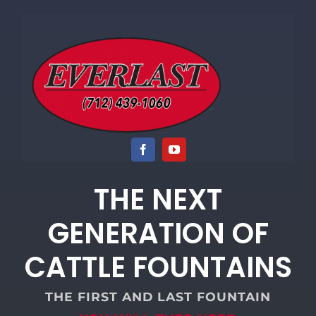
Skip
to
content
THE NEXT
GENERATION OF
CATTLE FOUNTAINS
THE FIRST AND LAST FOUNTAIN