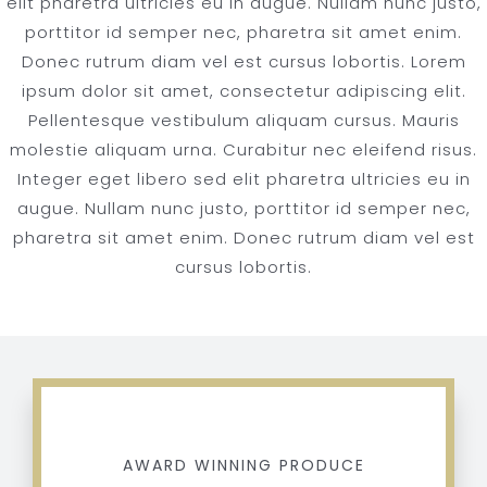
elit pharetra ultricies eu in augue. Nullam nunc justo,
porttitor id semper nec, pharetra sit amet enim.
Donec rutrum diam vel est cursus lobortis. Lorem
ipsum dolor sit amet, consectetur adipiscing elit.
Pellentesque vestibulum aliquam cursus. Mauris
molestie aliquam urna. Curabitur nec eleifend risus.
Integer eget libero sed elit pharetra ultricies eu in
augue. Nullam nunc justo, porttitor id semper nec,
pharetra sit amet enim. Donec rutrum diam vel est
cursus lobortis.
AWARD WINNING PRODUCE