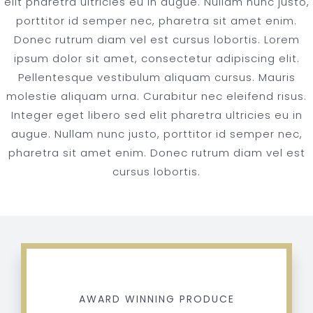
elit pharetra ultricies eu in augue. Nullam nunc justo,
porttitor id semper nec, pharetra sit amet enim.
Donec rutrum diam vel est cursus lobortis. Lorem
ipsum dolor sit amet, consectetur adipiscing elit.
Pellentesque vestibulum aliquam cursus. Mauris
molestie aliquam urna. Curabitur nec eleifend risus.
Integer eget libero sed elit pharetra ultricies eu in
augue. Nullam nunc justo, porttitor id semper nec,
pharetra sit amet enim. Donec rutrum diam vel est
cursus lobortis.
AWARD WINNING PRODUCE