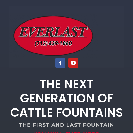
Skip
to
content
THE NEXT
GENERATION OF
CATTLE FOUNTAINS
THE FIRST AND LAST FOUNTAIN